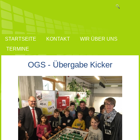
STARTSEITE
KONTAKT
WIR ÜBER UNS
TERMINE
OGS - Übergabe Kicker