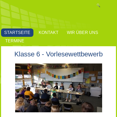
STARTSEITE
KONTAKT
WIR ÜBER UNS
TERMINE
Klasse 6 - Vorlesewettbewerb