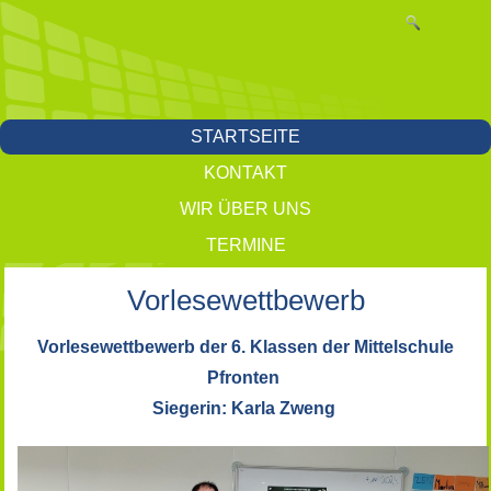
STARTSEITE
KONTAKT
WIR ÜBER UNS
TERMINE
Vorlesewettbewerb
Vorlesewettbewerb der 6. Klassen der Mittelschule
Pfronten
Siegerin: Karla Zweng