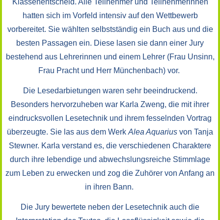
Klassenentscheid. Alle Teilnehmer und Teilnehmerinnen
hatten sich im Vorfeld intensiv auf den Wettbewerb
vorbereitet. Sie wählten selbstständig ein Buch aus und die
besten Passagen ein. Diese lasen sie dann einer Jury
bestehend aus Lehrerinnen und einem Lehrer (Frau Unsinn,
Frau Pracht und Herr Münchenbach) vor.
Die Lesedarbietungen waren sehr beeindruckend.
Besonders hervorzuheben war Karla Zweng, die mit ihrer
eindrucksvollen Lesetechnik und ihrem fesselnden Vortrag
überzeugte. Sie las aus dem Werk
Alea Aquarius
von Tanja
Stewner. Karla verstand es, die verschiedenen Charaktere
durch ihre lebendige und abwechslungsreiche Stimmlage
zum Leben zu erwecken und zog die Zuhörer von Anfang an
in ihren Bann.
Die Jury bewertete neben der Lesetechnik auch die